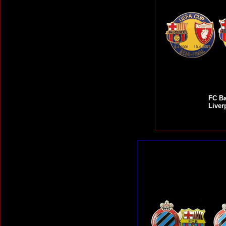
FC Ba
Liver